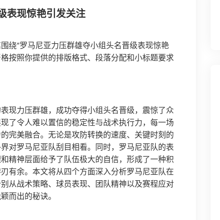
级表现惊艳引发关注
围绕“罗马尼亚力压群雄夺小组头名晋级表现惊艳
并严格按照你提供的排版格式、段落分配和小标题要求
的表现力压群雄，成功夺得小组头名晋级，震惊了众
展现了令人难以置信的稳定性与战术执行力，每一场
力的完美融合。无论是攻防转换的速度、关键时刻的
外界对罗马尼亚队刮目相看。同时，罗马尼亚队的表
理和精神层面给予了队伍极大的自信，形成了一种积
游刃有余。本文将从四个方面深入分析罗马尼亚队在
分别从战术策略、球员表现、团队精神以及赛程应对
脱颖而出的秘诀。