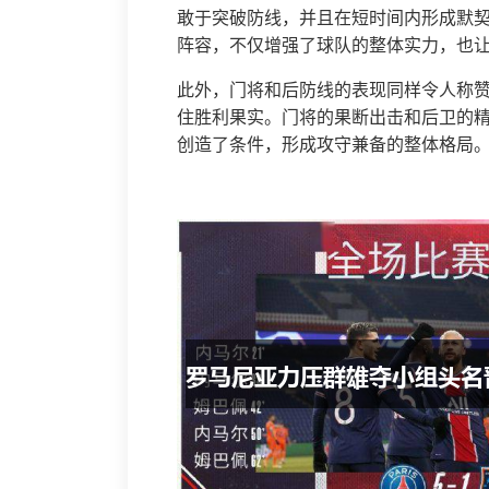
敢于突破防线，并且在短时间内形成默
阵容，不仅增强了球队的整体实力，也
此外，门将和后防线的表现同样令人称
住胜利果实。门将的果断出击和后卫的
创造了条件，形成攻守兼备的整体格局