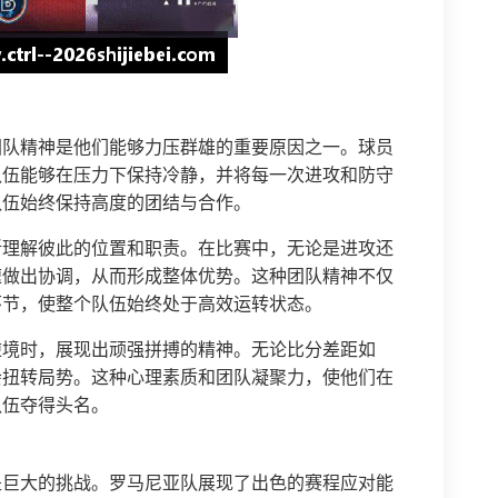
团队精神是他们能够力压群雄的重要原因之一。球员
队伍能够在压力下保持冷静，并将每一次进攻和防守
队伍始终保持高度的团结与合作。
晰理解彼此的位置和职责。在比赛中，无论是进攻还
速做出协调，从而形成整体优势。这种团队精神不仅
环节，使整个队伍始终处于高效运转状态。
逆境时，展现出顽强拼搏的精神。无论比分差距如
会扭转局势。这种心理素质和团队凝聚力，使他们在
队伍夺得头名。
是巨大的挑战。罗马尼亚队展现了出色的赛程应对能