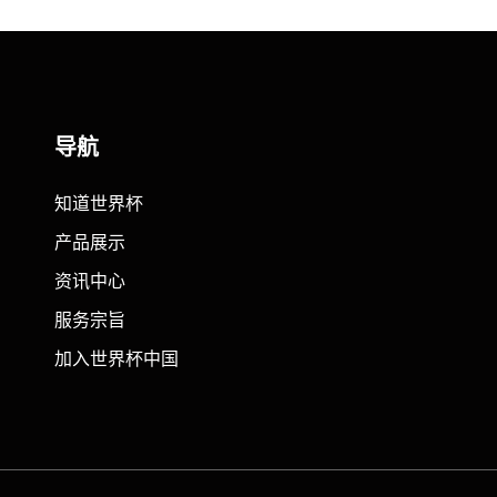
导航
知道世界杯
产品展示
资讯中心
服务宗旨
加入世界杯中国