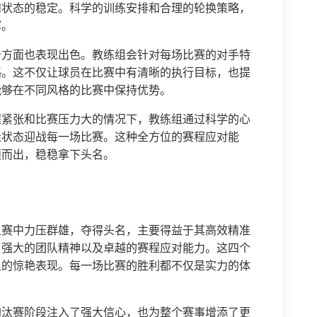
和状态的稳定。科学的训练安排和合理的轮换策略，
挥。
备方面也表现出色。教练组会针对每场比赛的对手特
略。这不仅让球员在比赛中有清晰的执行目标，也提
能够在不同风格的比赛中保持优势。
程紧张和比赛压力大的情况下，教练组通过科学的心
佳状态迎战每一场比赛。这种全方位的赛程应对能
颖而出，稳稳拿下头名。
组赛中力压群雄，夺得头名，主要得益于其高效精准
、强大的团队精神以及卓越的赛程应对能力。这四个
上的惊艳表现。每一场比赛的胜利都不仅是实力的体
淘汰赛阶段注入了强大信心，也为整个赛事增添了更