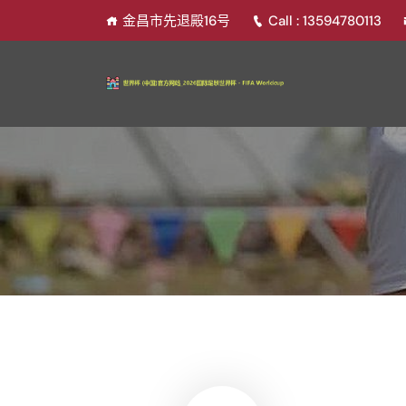
金昌市先退殿16号
Call : 13594780113