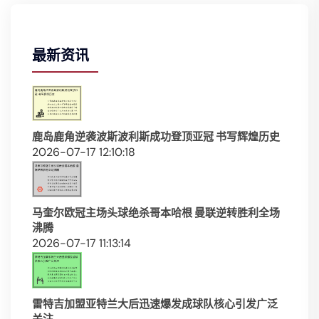
最新资讯
鹿岛鹿角逆袭波斯波利斯成功登顶亚冠 书写辉煌历史
2026-07-17 12:10:18
马奎尔欧冠主场头球绝杀哥本哈根 曼联逆转胜利全场
沸腾
2026-07-17 11:13:14
雷特吉加盟亚特兰大后迅速爆发成球队核心引发广泛
关注