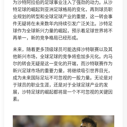
为沙特阿拉伯的足球事业注入了强劲的动力。从沙
特足球的崛起到亚洲足球格局的变化，再到球员职
业规划的转型和全球足球产业的重塑，这一转会事
件无疑将在未来数年内持续引发广泛关注。沙特足
球作为全球新兴力量的崛起，预示着足球世界将不
再单一，新的竞争格局已经形成。
未来，随着更多顶级球员可能选择沙特联赛以及其
他新兴市场，全球足球的竞争将愈加多元化。内马
尔的转会无疑是这一变化的开端，而沙特联赛作为
新兴足球市场的重要力量，将继续吸引世界目光，
成为未来国际足坛不可忽视的一股力量。无论是对
于球员的职业生涯，还是对于全球足球产业的发
展，沙特足球的崛起都将是一个不可忽视的关键因
素。