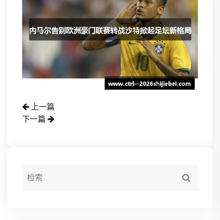
上一篇
下一篇