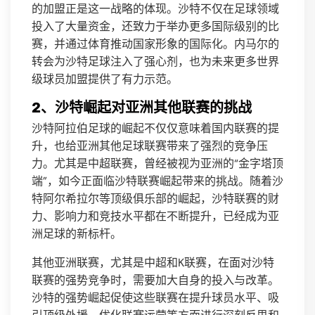
的加盟正是这一战略的体现。沙特不仅在足球领域
投入了大量资金，还致力于举办更多国际级别的比
赛，并通过体育推动国家形象的国际化。内马尔的
转会为沙特足球注入了强心剂，也为未来更多世界
级球员加盟提供了有力示范。
2、沙特崛起对亚洲其他联赛的挑战
沙特阿拉伯足球的崛起不仅仅意味着国内联赛的提
升，也给亚洲其他足球联赛带来了强烈的竞争压
力。尤其是中超联赛，曾经被视为亚洲的“金字塔顶
端”，如今正面临沙特联赛崛起带来的挑战。随着沙
特阿尔希拉尔等顶级俱乐部的崛起，沙特联赛的财
力、影响力和竞技水平都在不断提升，已经成为亚
洲足球的新标杆。
其他亚洲联赛，尤其是中超和K联赛，在面对沙特
联赛的强势竞争时，需要加大自身的投入与改革。
沙特的强势崛起促使这些联赛在提升球员水平、吸