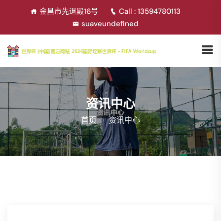
金昌市先退殿16号
Call : 13594780113
suaveundefined
资讯中心
首页
资讯中心