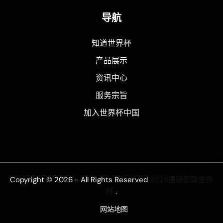
导航
知道世界杯
产品展示
资讯中心
服务宗旨
加入世界杯中国
Copyright © 2026 - All Rights Reserved
2026国际足联世界
杯
.
网站地图