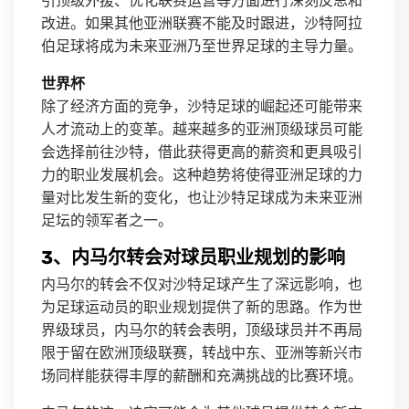
引顶级外援、优化联赛运营等方面进行深刻反思和
改进。如果其他亚洲联赛不能及时跟进，沙特阿拉
伯足球将成为未来亚洲乃至世界足球的主导力量。
世界杯
除了经济方面的竞争，沙特足球的崛起还可能带来
人才流动上的变革。越来越多的亚洲顶级球员可能
会选择前往沙特，借此获得更高的薪资和更具吸引
力的职业发展机会。这种趋势将使得亚洲足球的力
量对比发生新的变化，也让沙特足球成为未来亚洲
足坛的领军者之一。
3、内马尔转会对球员职业规划的影响
内马尔的转会不仅对沙特足球产生了深远影响，也
为足球运动员的职业规划提供了新的思路。作为世
界级球员，内马尔的转会表明，顶级球员并不再局
限于留在欧洲顶级联赛，转战中东、亚洲等新兴市
场同样能获得丰厚的薪酬和充满挑战的比赛环境。