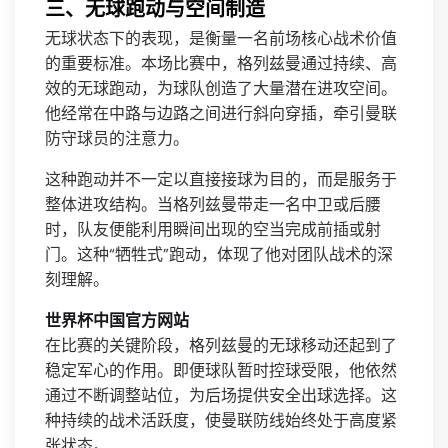
三、无球跑动与空间制造
无球状态下的表现，是衡量一名前场核心战术价值
的重要标准。本场比赛中，格列兹曼通过持续、高
效的无球跑动，为球队创造了大量潜在进攻空间。
他经常在中路与边路之间进行斜向穿插，牵引曼联
防守球员的注意力。
这种跑动并不一定以直接接球为目的，而是服务于
整体进攻结构。当格列兹曼带走一名中卫或后腰
时，队友便能利用瞬间出现的空当完成前插或射
门。这种“牺牲式”跑动，体现了他对团队战术的深
刻理解。
世界杯中国官方网站
在比赛的关键阶段，格列兹曼的无球移动还起到了
稳定军心的作用。即便球队暂时控球受限，他依然
通过不断调整站位，为后场提供安全出球选择。这
种持续的战术活跃度，使曼联防线始终处于高度紧
张状态。