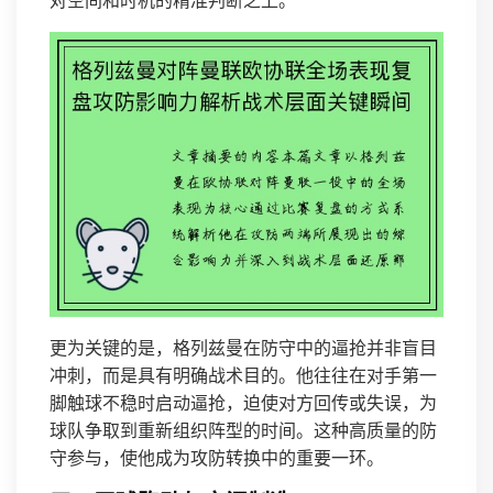
对空间和时机的精准判断之上。
更为关键的是，格列兹曼在防守中的逼抢并非盲目
冲刺，而是具有明确战术目的。他往往在对手第一
脚触球不稳时启动逼抢，迫使对方回传或失误，为
球队争取到重新组织阵型的时间。这种高质量的防
守参与，使他成为攻防转换中的重要一环。