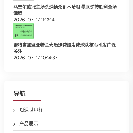
马奎尔欧冠主场头球绝杀哥本哈根 曼联逆转胜利全场
沸腾
2026-07-17 11:13:14
雷特吉加盟亚特兰大后迅速爆发成球队核心引发广泛
关注
2026-07-17 10:14:37
导航
知道世界杯
产品展示