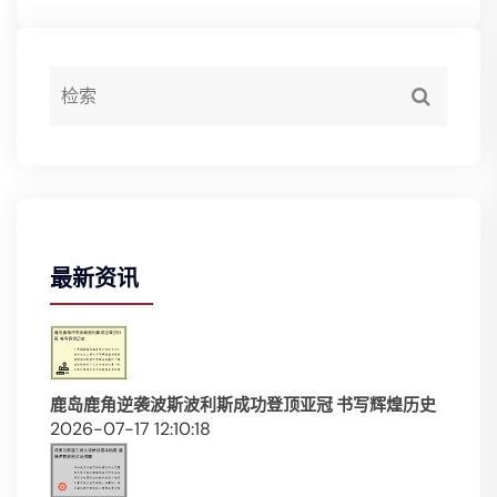
最新资讯
鹿岛鹿角逆袭波斯波利斯成功登顶亚冠 书写辉煌历史
2026-07-17 12:10:18