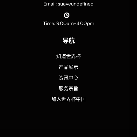
Email: suaveundefined
Time: 9.00am-4.00pm
导航
知道世界杯
产品展示
资讯中心
服务宗旨
加入世界杯中国