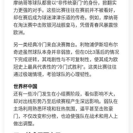
摩纳哥等球队都曾以“非传统豪门”的身份，掀翻实
力更强的对手。这些比赛往往在赛前并不被看好，
却在赛后成为球迷津津乐道的传奇。例如，摩纳哥
在淘汰赛中击败银河战舰皇马，凭借青春风暴震惊
欧洲。
另一类经典冷门来自决赛舞台。利物浦伊斯坦布尔
奇迹虽然球队本身并非弱旅，但在0比3落后的情况
下完成逆转，其戏剧性与不可复制性，使其成为欧
冠史上最具代表性的“冷门式胜利”。这类比赛往往
通过极端情境，考验球队的心理韧性。
世界杯中国
还有一些冷门发生在小组赛阶段，看似影响不大，
却对出线形势乃至后续赛程产生深远影响。弱队在
主场利用熟悉环境和狂热氛围，逼平甚至击败豪
门，不仅改变积分榜，也迫使强队在战术和用人上
做出调整。