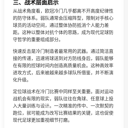
三、战术层面启示
从战术角度看，欧冠冷门几乎都离不开高度纪律性
的防守体系。弱队通常会压缩阵型，限制对手核心
球员的活动空间，通过整体协防抵消个人能力差
距。这种以整体对抗个体的思路，成为现代足球防
守哲学的重要组成部分。
快速反击是冷门制造者最常用的武器。通过简洁直
接的传递，迅速将球送到对方防线身后，弱队能够
在有限的控球时间内创造高质量机会。这种高效率
进攻方式，后来被越来越多球队所借鉴，并不断演
化升级。
定位球战术在冷门比赛中同样至关重要。面对运动
战机会有限的现实，弱队往往在角球、任意球上投
入大量训练与设计。一次精准的传中、一次默契的
跑位，就可能成为改写比赛结果的关键，这也促使
现代足球更加重视细节打磨。