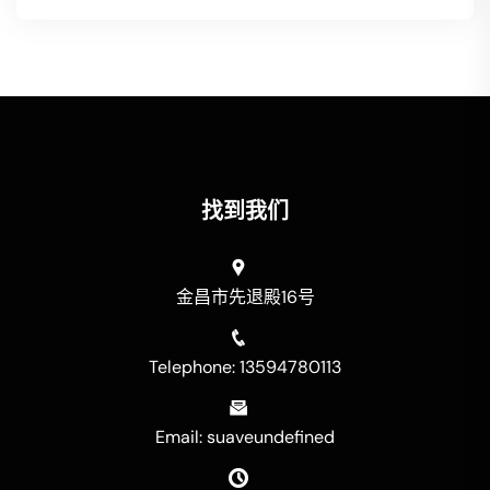
找到我们
金昌市先退殿16号
Telephone: 13594780113
Email: suaveundefined