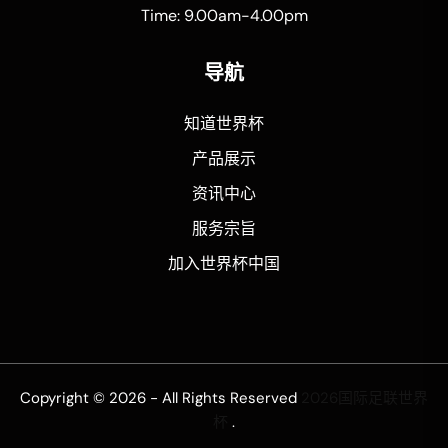
Time: 9.00am-4.00pm
导航
知道世界杯
产品展示
资讯中心
服务宗旨
加入世界杯中国
Copyright © 2026 - All Rights Reserved
2026国际足联世界
杯
.