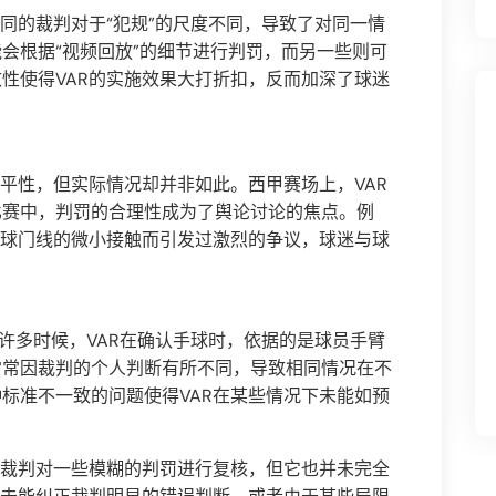
不同的裁判对于“犯规”的尺度不同，导致了对同一情
会根据“视频回放”的细节进行判罚，而另一些则可
性使得VAR的实施效果大打折扣，反而加深了球迷
公平性，但实际情况却并非如此。西甲赛场上，VAR
比赛中，判罚的合理性成为了舆论讨论的焦点。例
与球门线的微小接触而引发过激烈的争议，球迷与球
。许多时候，VAR在确认手球时，依据的是球员手臂
常常因裁判的个人判断有所不同，导致相同情况在不
标准不一致的问题使得VAR在某些情况下未能如预
让裁判对一些模糊的判罚进行复核，但它也并未完全