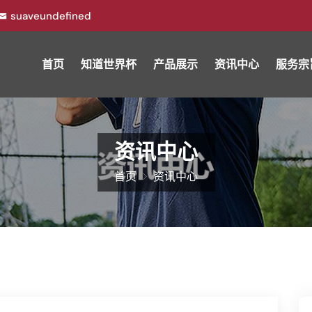
suaveundefined
首页
知道世界杯
产品展示
资讯中心
服务宗
资讯中心
首页
资讯中心