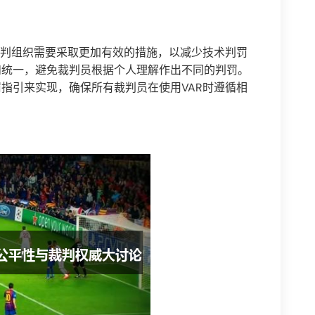
裁判组织需要采取更加有效的措施，以减少技术判罚
和统一，避免裁判员根据个人理解作出不同的判罚。
指引来实现，确保所有裁判员在使用VAR时遵循相