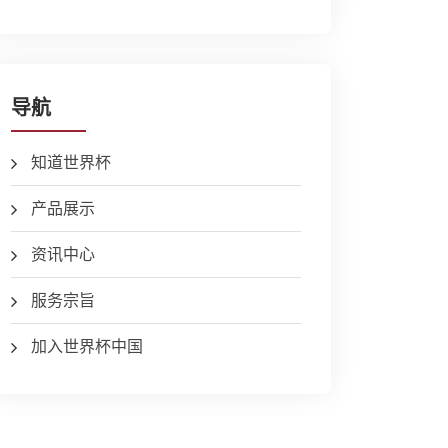
导航
知道世界杯
产品展示
资讯中心
服务宗旨
加入世界杯中国