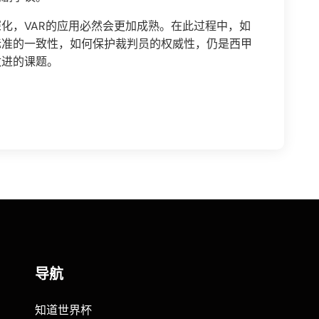
化，VAR的应用必然会更加成熟。在此过程中，如
标准的一致性，如何保护裁判员的权威性，仍是西甲
改进的课题。
导航
知道世界杯