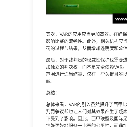
其次，VAR的应用应当更加高效。在确
影响比赛的流畅性。此外，相关机构应
罚的过程与结果，从而增加透明度和公
最后，对于裁判员的权威性保护也需要
加独立的判决权，而不是完全依赖VAR
范围进行适当缩减，仅在一些关键且难
威。
总结：
总体来看，VAR的引入虽然提升了西甲
判罚争议却也让人们对其效果产生了疑
下受到了影响。因此，西甲联盟及国际足
它能更好地服务于比赛的公平性，而非