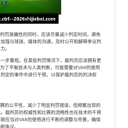
保判罚准确性的同时，应该尽量减少判定时间，避免
当加强与球迷、媒体的沟通，及时公开和解释争议判
信力。
进一步重视。在某些判罚情况下，裁判员应该拥有更
。为了平衡技术与人类判断，可能需要对VAR的使用
以判定的事件中进行干预，以保护裁判员的判决权
比赛的公平性，减少了明显判罚错误，但频繁出现的
虑。裁判员的权威性和比赛的流畅性也在技术的干预
联应当对VAR的使用进行不断的调整与完善，确保
加剧争议。