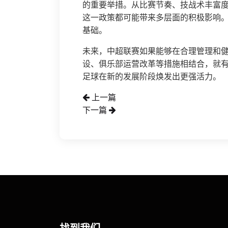
的重要举措。从比赛节奏、技战术丰富
这一政策都可能带来多层面的积极影响
基础。
未来，中超联赛如果能够在合理管理和
设、俱乐部运营改革等措施相结合，就
足球在新的发展阶段焕发出更强活力。
上一篇
下一篇