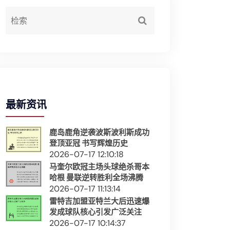
最新资讯
鹿岛鹿角逆袭波斯波利斯成功
登顶亚冠 书写辉煌历史
2026-07-17 12:10:18
马奎尔欧冠主场头球绝杀哥本
哈根 曼联逆转胜利全场沸腾
2026-07-17 11:13:14
雷特吉加盟亚特兰大后迅速爆
发成球队核心引发广泛关注
2026-07-17 10:14:37