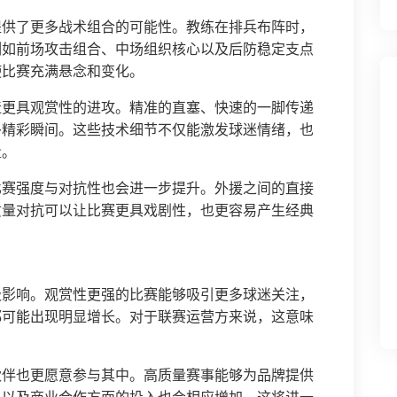
提供了更多战术组合的可能性。教练在排兵布阵时，
例如前场攻击组合、中场组织核心以及后防稳定支点
使比赛充满悬念和变化。
造更具观赏性的进攻。精准的直塞、快速的一脚传递
多精彩瞬间。这些技术细节不仅能激发球迷情绪，也
量。
比赛强度与对抗性也会进一步提升。外援之间的直接
质量对抗可以让比赛更具戏剧性，也更容易产生经典
极影响。观赏性更强的比赛能够吸引更多球迷关注，
都可能出现明显增长。对于联赛运营方来说，这意味
伙伴也更愿意参与其中。高质量赛事能够为品牌提供