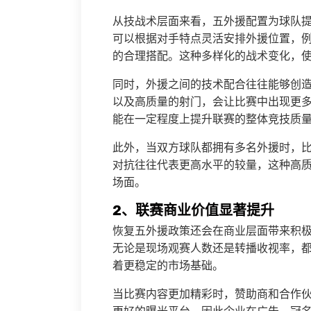
从技战术层面来看，五外援配置为球队
可以根据对手特点灵活安排外援位置，
的合理搭配。这种多样化的战术变化，
同时，外援之间的技术配合往往能够创
以及高质量的射门，会让比赛中出现更
能在一定程度上提升联赛的整体竞技质
此外，当双方球队都拥有多名外援时，
对抗往往代表更高水平的较量，这种高
场面。
2、联赛商业价值显著提升
恢复五外援政策还会在商业层面带来积
无论是现场观赛人数还是转播收视率，
着更稳定的市场基础。
当比赛内容更加精彩时，赞助商和合作