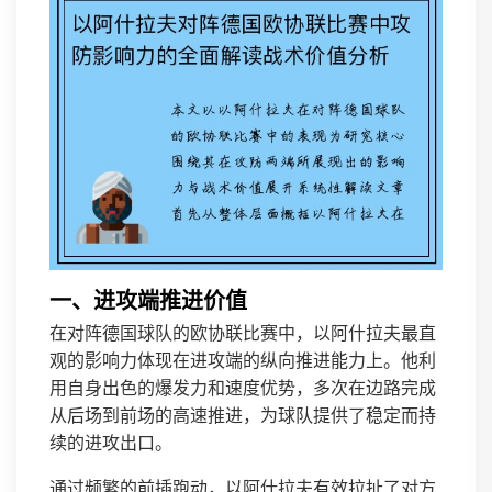
一、进攻端推进价值
在对阵德国球队的欧协联比赛中，以阿什拉夫最直
观的影响力体现在进攻端的纵向推进能力上。他利
用自身出色的爆发力和速度优势，多次在边路完成
从后场到前场的高速推进，为球队提供了稳定而持
续的进攻出口。
通过频繁的前插跑动，以阿什拉夫有效拉扯了对方