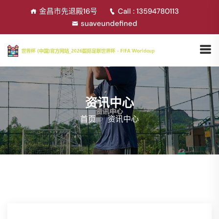
金昌市先退殿16号
Call : 13594780113
suaveundefined
资讯中心
首页
资讯中心