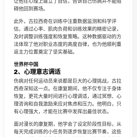
让他在心理上建立了自信，告诉自己伤病并不能阻
碍他回到赛场。
此外，古拉西奇在训练中注重数据监测和科学评
估，通过心率、肌肉负荷和训练效果的精密记录，
及时调整训练强度和恢复策略。这种数据驱动的方
法体现了他对职业态度的高度自律，也为他顺利重
返主力位置奠定了坚实基础。
世界杯中国
2、心理意志调适
伤病对任何运动员来说都是巨大的心理挑战，古拉
西奇深知这一点。在康复期间，他不仅专注于身体
恢复，更花大量时间进行心理调适，通过冥想、心
理咨询和自我激励来应对焦虑和压力。他明白，只
有心理强大，才能在比赛中发挥出最佳状态。
面对漫长的康复期，他学会了设定阶段性目标，从
每天完成训练的小任务到逐步恢复比赛节奏，这些