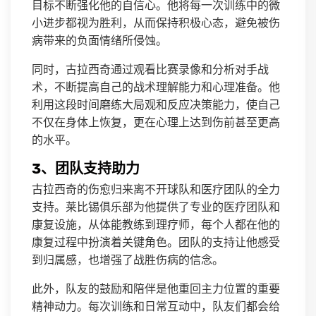
目标不断强化他的自信心。他将每一次训练中的微
小进步都视为胜利，从而保持积极心态，避免被伤
病带来的负面情绪所侵蚀。
同时，古拉西奇通过观看比赛录像和分析对手战
术，不断提高自己的战术理解能力和心理准备。他
利用这段时间磨练大局观和反应决策能力，使自己
不仅在身体上恢复，更在心理上达到伤前甚至更高
的水平。
3、团队支持助力
古拉西奇的伤愈归来离不开球队和医疗团队的全力
支持。莱比锡俱乐部为他提供了专业的医疗团队和
康复设施，从体能教练到理疗师，每个人都在他的
康复过程中扮演着关键角色。团队的支持让他感受
到归属感，也增强了战胜伤病的信念。
此外，队友的鼓励和陪伴是他重回主力位置的重要
精神动力。每次训练和日常互动中，队友们都会给