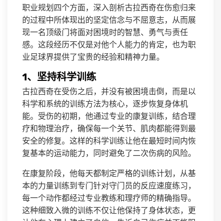
职业规划四个方面，深入剖析古拉西奇在伤愈归来
的过程中所体现出的坚定信念与不屈意志，从而展
现一名顶级门将面对困境时的智慧、勇气与责任
感。这段经历不仅是对他个人能力的肯定，也为职
业足球界提供了宝贵的经验和精神力量。
1、坚持科学训练
古拉西奇在受伤之后，并没有被困境击倒，而是以
科学和系统的训练方法为核心，逐步恢复身体机
能。受伤的初期，他通过专业的康复训练，结合理
疗和物理治疗，确保每一个关节、肌肉都能得到最
安全的修复。这样的科学训练让他在最短时间内恢
复基本的运动能力，同时避免了二次伤病的风险。
在康复阶段，他每天都制定严格的训练计划，从基
本的力量训练到专门针对守门员的反应速度练习，
每一个动作都经过专业教练和理疗师的精确指导。
这种细致入微的训练不仅让他保持了身体状态，更