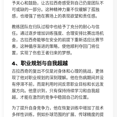
予关心和鼓励，让古拉西奇感受到自己仍是团队不
可或缺的一部分。这种精神力量不仅缓解了孤独
感，也增强了他在赛场上的表现欲望和责任感。
教练团队在归队过程中也给予了充分的耐心与信
任。通过逐步增加训练强度、合理安排比赛出场机
会，古拉西奇能够在安全的前提下重新适应比赛节
奏，这种循序渐进的策略，使他顺利夺回门将位
置，实现了伤愈王者归来的梦想。
4、职业规划与自我超越
古拉西奇的复出不仅是对身体和心理的挑战，更体
现了他对职业规划的深刻理解。他在伤病期间并没
有停滞不前，而是利用时间反思职业目标和长远发
展方向。他意识到，只有保持持续学习和自我超
越，才能在激烈的竞争中稳固自己的位置。
为了提升自身竞争力，他在恢复训练中增加了技术
多样性训练，例如扑球范围的扩展、传球精度的提