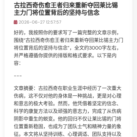
古拉西奇伤愈王者归来重新夺回莱比锡
主力门将位置背后的坚持与信念
2026-06-27 12:57:57
好的，我按照你的要求写了一篇完整的文章示例，
围绕“古拉西奇伤愈王者归来重新夺回莱比锡主力门
将位置背后的坚持与信念”，全文约3000字左右，
并严格遵循你提供的排版和格式要求。以下是内
容：
---
文章摘要：古拉西奇在职业生涯中经历了一次重大
伤病，这不仅对他的身体是一种挑战，更是对心理
和意志的极大考验。然而，他凭借着坚定的信念、
科学的康复方法以及顽强的意志力，完成了从伤病
阴影中重生的蜕变。他的回归不仅让莱比锡的门将
位置重新稳固，也成为了团队士气和精神力量的象
征。本文将从坚持训练、心理调适、团队支持以及