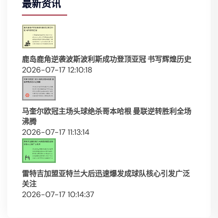
最新资讯
鹿岛鹿角逆袭波斯波利斯成功登顶亚冠 书写辉煌历史
2026-07-17 12:10:18
马奎尔欧冠主场头球绝杀哥本哈根 曼联逆转胜利全场
沸腾
2026-07-17 11:13:14
雷特吉加盟亚特兰大后迅速爆发成球队核心引发广泛
关注
2026-07-17 10:14:37