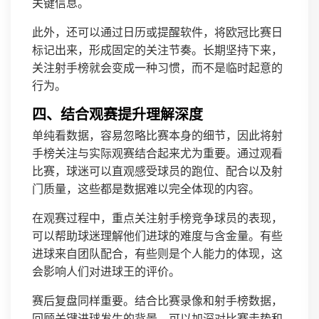
关键信息。
此外，还可以通过日历或提醒软件，将欧冠比赛日
标记出来，形成固定的关注节奏。长期坚持下来，
关注射手榜就会变成一种习惯，而不是临时起意的
行为。
四、结合观赛提升理解深度
单纯看数据，容易忽略比赛本身的细节，因此将射
手榜关注与实际观赛结合起来尤为重要。通过观看
比赛，球迷可以直观感受球员的跑位、配合以及射
门质量，这些都是数据难以完全体现的内容。
在观赛过程中，重点关注射手榜竞争球员的表现，
可以帮助球迷理解他们进球的难度与含金量。有些
进球来自团队配合，有些则是个人能力的体现，这
会影响人们对进球王的评价。
赛后复盘同样重要。结合比赛录像和射手榜数据，
回顾关键进球发生的背景，可以加深对比赛走势和