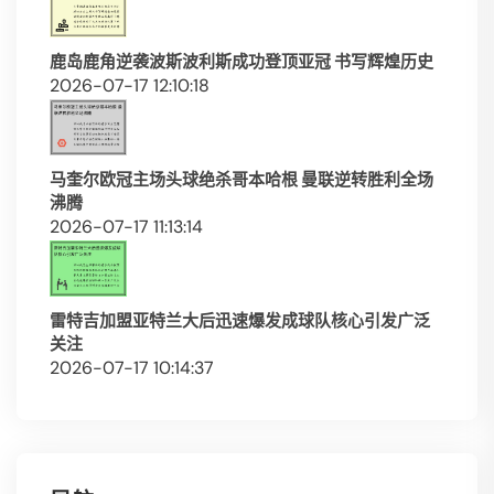
鹿岛鹿角逆袭波斯波利斯成功登顶亚冠 书写辉煌历史
2026-07-17 12:10:18
马奎尔欧冠主场头球绝杀哥本哈根 曼联逆转胜利全场
沸腾
2026-07-17 11:13:14
雷特吉加盟亚特兰大后迅速爆发成球队核心引发广泛
关注
2026-07-17 10:14:37