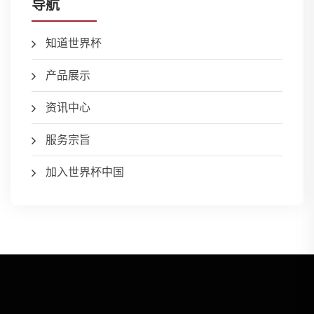
导航
知道世界杯
产品展示
资讯中心
服务宗旨
加入世界杯中国