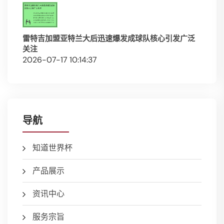
雷特吉加盟亚特兰大后迅速爆发成球队核心引发广泛
关注
2026-07-17 10:14:37
导航
知道世界杯
产品展示
资讯中心
服务宗旨