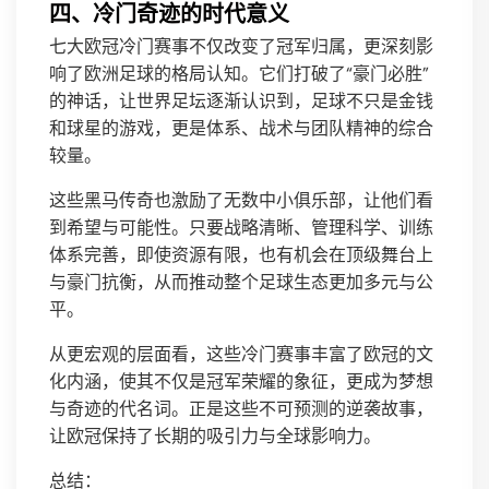
四、冷门奇迹的时代意义
七大欧冠冷门赛事不仅改变了冠军归属，更深刻影
响了欧洲足球的格局认知。它们打破了“豪门必胜”
的神话，让世界足坛逐渐认识到，足球不只是金钱
和球星的游戏，更是体系、战术与团队精神的综合
较量。
这些黑马传奇也激励了无数中小俱乐部，让他们看
到希望与可能性。只要战略清晰、管理科学、训练
体系完善，即使资源有限，也有机会在顶级舞台上
与豪门抗衡，从而推动整个足球生态更加多元与公
平。
从更宏观的层面看，这些冷门赛事丰富了欧冠的文
化内涵，使其不仅是冠军荣耀的象征，更成为梦想
与奇迹的代名词。正是这些不可预测的逆袭故事，
让欧冠保持了长期的吸引力与全球影响力。
总结：