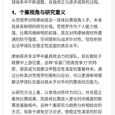
球体系中不断调整、自我修正与逐步成熟的过程。
1、个案视角与研究意义
从劳塔罗对阵摩纳哥这一具体比赛视角入手，本身
就具有鲜明的研究价值。劳塔罗作为个人能力极
强、比赛风格鲜明的前锋，其在对阵摩纳哥时所遭
遇的防守强度、空间限制与战术针对性，恰恰折射
出法甲球队在稳定性层面的真实水平。
摩纳哥并非法甲中最具统治力的球队，却长期处于
联赛中上游位置，这种“非豪门但高竞争力”的特
质，使其成为观察法甲稳定性演变的重要样本。通
过分析其对劳塔罗的限制与应对，可以更清晰地理
解法甲球队在面对高水平对手时的整体抗压能力。
从研究方法上看，以单场对阵作为切口，并非孤立
看待比赛结果，而是将比赛放入更长时间维度的联
赛发展脉络中。这种个案研究与趋势分析相结合的
方式，有助于避免空泛论述，使稳定性演变的阶段