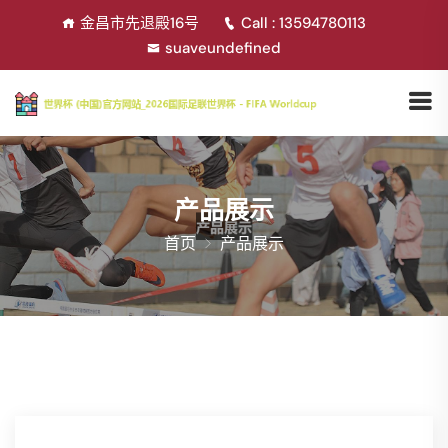
金昌市先退殿16号
Call : 13594780113
suaveundefined
产品展示
首页
产品展示