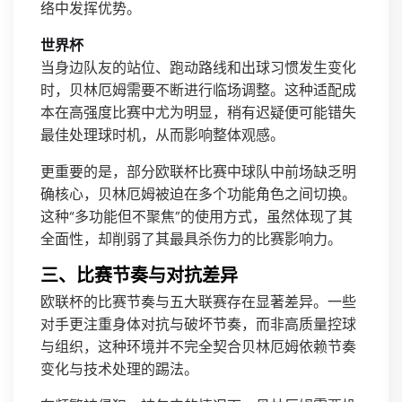
络中发挥优势。
世界杯
当身边队友的站位、跑动路线和出球习惯发生变化
时，贝林厄姆需要不断进行临场调整。这种适配成
本在高强度比赛中尤为明显，稍有迟疑便可能错失
最佳处理球时机，从而影响整体观感。
更重要的是，部分欧联杯比赛中球队中前场缺乏明
确核心，贝林厄姆被迫在多个功能角色之间切换。
这种“多功能但不聚焦”的使用方式，虽然体现了其
全面性，却削弱了其最具杀伤力的比赛影响力。
三、比赛节奏与对抗差异
欧联杯的比赛节奏与五大联赛存在显著差异。一些
对手更注重身体对抗与破坏节奏，而非高质量控球
与组织，这种环境并不完全契合贝林厄姆依赖节奏
变化与技术处理的踢法。