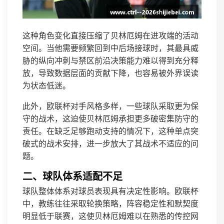
这种角色变化直接压缩了贝林厄姆在进攻端的活动
空间。当他需要频繁回到中后场接球时，其最具威
胁的纵向冲刺与禁区前沿决策能力难以得到充分释
放，导致数据层面的贡献下降，也容易被外界误读
为状态低迷。
此外，欧联杯对手风格多样，一些球队采取更为保
守的战术，这迫使贝林厄姆承担更多破密集防守的
责任。在缺乏足够跑动支持的情况下，这种单点突
破式的战术安排，进一步放大了其战术不适应的问
题。
二、球队体系适配不足
球队整体体系对球员表现具有决定性影响。欧联杯
中，教练往往采取轮换策略，阵容稳定性和默契度
明显低于联赛，这使贝林厄姆难以在熟悉的传控网