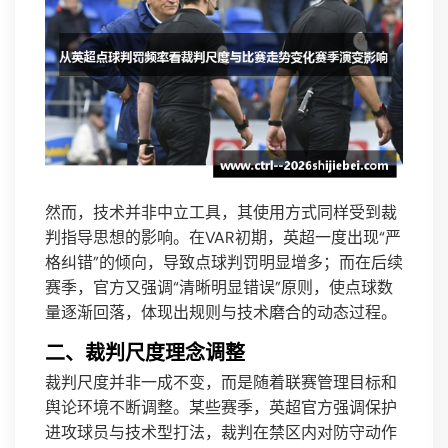
然而，技术并非中立工具，其使用方式同样受到裁
判指导思想的影响。在VAR初期，英超一度出现“严
格纠错”的倾向，导致点球判罚明显增多；而在后续
赛季，官方又强调“清晰明显错误”原则，使点球数
量逐渐回落，体现出规则与技术磨合的动态过程。
二、裁判尺度理念调整
裁判尺度并非一成不变，而是随着联赛管理目标和
舆论环境不断调整。某些赛季，英超官方强调保护
进攻球员与技术型打法，裁判在禁区内对防守动作