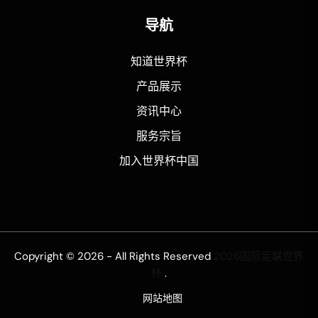
导航
知道世界杯
产品展示
资讯中心
服务宗旨
加入世界杯中国
Copyright © 2026 - All Rights Reserved
2026国际足联世界
杯
.
网站地图