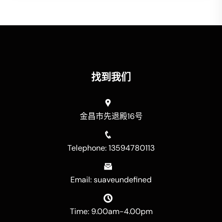
找到我们
金昌市先退殿16号
Telephone: 13594780113
Email: suaveundefined
Time: 9.00am-4.00pm