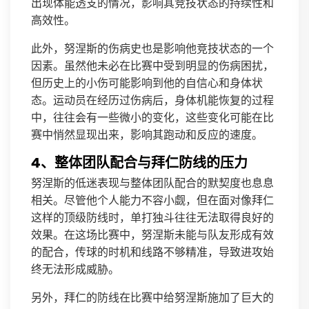
出现体能透支的情况，影响其竞技状态的持续性和
高效性。
此外，努涅斯的伤病史也是影响他竞技状态的一个
因素。虽然他未必在比赛中受到明显的伤病困扰，
但历史上的小伤可能影响到他的自信心和身体状
态。运动员在经历过伤病后，身体机能恢复的过程
中，往往会有一些微小的变化，这些变化可能在比
赛中悄然显现出来，影响其跑动和反应的速度。
4、整体团队配合与拜仁防线的压力
努涅斯的低迷表现与整体团队配合的默契度也息息
相关。尽管他个人能力不容小觑，但在面对像拜仁
这样的顶级防线时，单打独斗往往无法取得良好的
效果。在这场比赛中，努涅斯未能与队友形成有效
的配合，传球的时机和线路不够精准，导致进攻始
终无法形成威胁。
另外，拜仁的防线在比赛中给努涅斯施加了巨大的