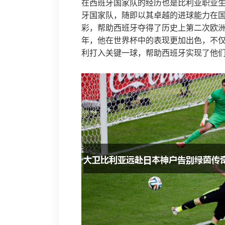
在西班牙国家队的经历也是比利亚职业生
牙国家队，随即以其卓越的进球能力在国
彩，帮助西班牙夺得了历史上第二次欧洲
年，他在世界杯中的表现更加出色，不
利打入关键一球，帮助西班牙实现了他