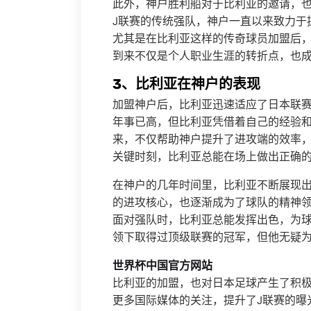
此外，神户胜利船对于比利亚的邀请，
J联赛的传统强队，神户一直以来致力于
尤其是在比利亚这样的传奇球员加盟后
到来不仅是个人职业生涯的转折点，也
3、比利亚在神户的表现
加盟神户后，比利亚迅速适应了日本联
年事已高，但比利亚凭借着自己的经验
来，不仅帮助神户提升了进攻端的效率
关键时刻，比利亚总能在场上做出正确
在神户的几年时间里，比利亚不断展现
的进攻核心，也逐渐成为了球队的精神
面对强队时，比利亚总能发挥出色，为
领下取得过顶级联赛的冠军，但他无疑
世界杯中国官方网站
比利亚的加盟，也对日本足球产生了积
更多国际媒体的关注，提升了J联赛的曝