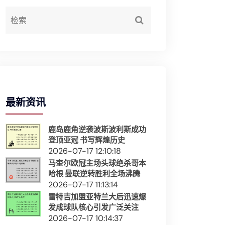
最新资讯
鹿岛鹿角逆袭波斯波利斯成功
登顶亚冠 书写辉煌历史
2026-07-17 12:10:18
马奎尔欧冠主场头球绝杀哥本
哈根 曼联逆转胜利全场沸腾
2026-07-17 11:13:14
雷特吉加盟亚特兰大后迅速爆
发成球队核心引发广泛关注
2026-07-17 10:14:37