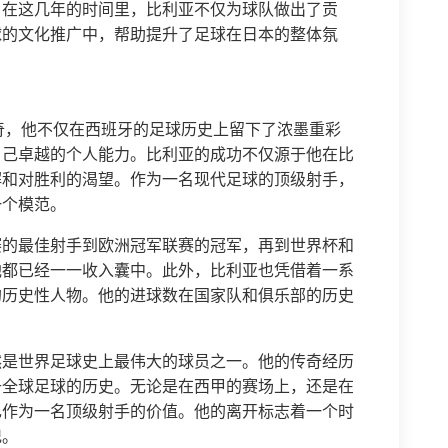
。在这几年的时间里，比利亚不仅为球队做出了贡
球的文化推广中，帮助提升了足球在日本的整体氛
奇，他不仅在西班牙的足球历史上留下了浓墨重彩
自己卓越的个人能力。比利亚的成功不仅源于他在比
解和对胜利的渴望。作为一名现代足球的顶级射手，
一个模范。
赛的最佳射手到欧洲冠军联赛的冠军，再到世界杯和
他都已经一一收入囊中。此外，比利亚也凭借着一系
的历史性人物。他的进球数在国家队和俱乐部的历史
然是世界足球史上最伟大的球员之一。他的传奇经历
于全球足球的历史。无论是在西甲的赛场上，还是在
己作为一名顶级射手的价值。他的离开标志着一个时
记。