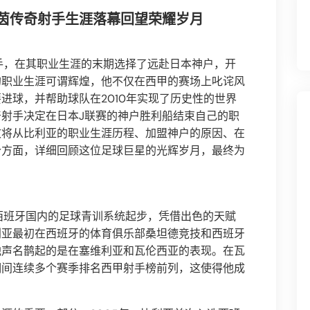
茵传奇射手生涯落幕回望荣耀岁月
手，在其职业生涯的末期选择了远赴日本神户，开
的职业生涯可谓辉煌，他不仅在西甲的赛场上叱诧风
进球，并帮助球队在2010年实现了历史性的世界
射手决定在日本J联赛的神户胜利船结束自己的职
文将从比利亚的职业生涯历程、加盟神户的原因、在
个方面，详细回顾这位足球巨星的光辉岁月，最终为
西班牙国内的足球青训系统起步，凭借出色的天赋
利亚最初在西班牙的体育俱乐部桑坦德竞技和西班牙
他声名鹊起的是在塞维利亚和瓦伦西亚的表现。在瓦
期间连续多个赛季排名西甲射手榜前列，这使得他成