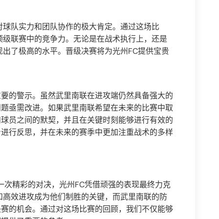
对球队实力和团队协作的极大肯定。通过这场比
顶级联赛中的竞争力。无论是在战术执行上，还是
现出了极高的水平。晋级决赛将为光州FC提供宝贵
重要的警示。虽然武里南联在进攻端仍然具备强大的
问题亟需改进。如果武里南联希望在未来的比赛中取
和球员之间的默契，并且在关键时刻能够进行有效的
身进行反思，并在未来的赛季中更加注重战术的多样
是一次精彩的对决，光州FC凭借顽强的表现最终力克
和高效进攻成为他们制胜的关键，而武里南联的防
决赛的机会。通过对这场比赛的回顾，我们不仅能够