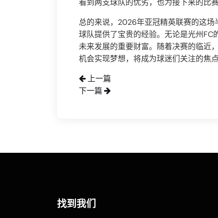
看到两支球队的优劣，也为接下来的比
总的来说，2026年亚冠精英联赛的这
球队提供了宝贵的经验。无论是光州FC
未来发展的重要财富。随着决赛的临近，
机会实现梦想，将成为球迷们关注的焦
上一篇
下一篇
找到我们