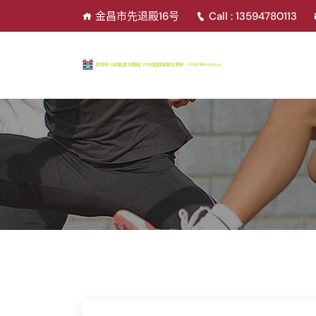
金昌市先退殿16号
Call : 13594780113