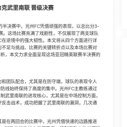
 力克武里南联 晋级决赛
的半决赛中，光州FC凭借顽强的表现，以总比分3-
赛。这场比赛充满了戏剧性，不仅展现了两支球队
C在逆境中的强大韧性。本文将从四个方面进行详
的不足与挑战、比赛的关键转折点以及本场比赛对
剖析，本文力求全面呈现这场亚冠精英联赛半决赛的
力和团队配合，尤其是在防守端，球队的表现令人
防线始终保持了高度的集中。光州FC主教练通过
限制武里南联的进攻核心，尤其是在中场控制方面，
守反击战术，成功把握了武里南联的漏洞，几次通
其是在两回合的比赛中，光州凭借快速的边路推进