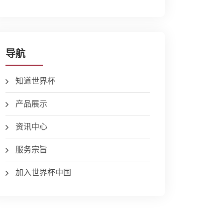
导航
知道世界杯
产品展示
资讯中心
服务宗旨
加入世界杯中国