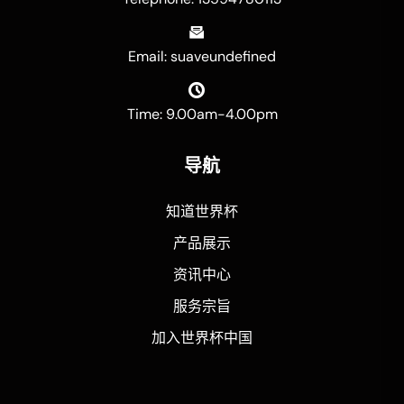
Email: suaveundefined
Time: 9.00am-4.00pm
导航
知道世界杯
产品展示
资讯中心
服务宗旨
加入世界杯中国