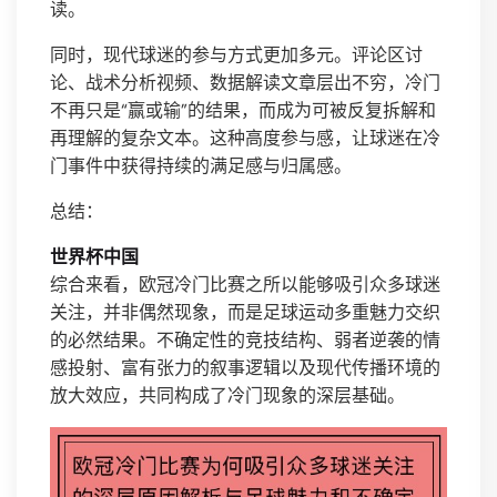
读。
同时，现代球迷的参与方式更加多元。评论区讨
论、战术分析视频、数据解读文章层出不穷，冷门
不再只是“赢或输”的结果，而成为可被反复拆解和
再理解的复杂文本。这种高度参与感，让球迷在冷
门事件中获得持续的满足感与归属感。
总结：
世界杯中国
综合来看，欧冠冷门比赛之所以能够吸引众多球迷
关注，并非偶然现象，而是足球运动多重魅力交织
的必然结果。不确定性的竞技结构、弱者逆袭的情
感投射、富有张力的叙事逻辑以及现代传播环境的
放大效应，共同构成了冷门现象的深层基础。