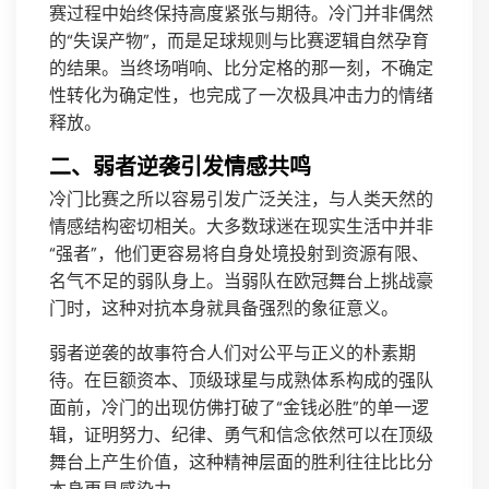
赛过程中始终保持高度紧张与期待。冷门并非偶然
的“失误产物”，而是足球规则与比赛逻辑自然孕育
的结果。当终场哨响、比分定格的那一刻，不确定
性转化为确定性，也完成了一次极具冲击力的情绪
释放。
二、弱者逆袭引发情感共鸣
冷门比赛之所以容易引发广泛关注，与人类天然的
情感结构密切相关。大多数球迷在现实生活中并非
“强者”，他们更容易将自身处境投射到资源有限、
名气不足的弱队身上。当弱队在欧冠舞台上挑战豪
门时，这种对抗本身就具备强烈的象征意义。
弱者逆袭的故事符合人们对公平与正义的朴素期
待。在巨额资本、顶级球星与成熟体系构成的强队
面前，冷门的出现仿佛打破了“金钱必胜”的单一逻
辑，证明努力、纪律、勇气和信念依然可以在顶级
舞台上产生价值，这种精神层面的胜利往往比比分