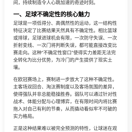
间，持续制造令人心跳加速的奇迹时刻。
一、足球不确定性的核心魅力
足球是一项低得分、高偶然性的运动，这一结构性
特征决定了比赛结果天然具有不确定性。相比篮球
或排球，足球进球机会有限，一次防守失误、一次
折射变线、一次门将判断失误，都可能直接改变比
赛走向。这种“不确定性窗口”使得实力差距无法完
全转化为比分优势，为冷门的产生提供了现实土
壤。
在欧冠赛场上，赛制进一步放大了这种不确定性。
主客场双回合、淘汰赛制度以及客场氛围的差异，
使得强队并非总能稳操胜券。弱队可以通过针对性
战术、体能分配与心理博弈，在有限时间内将比赛
拖入对自己有利的节奏，从而撬动看似牢不可破的
实力格局。
正是这种结果难以被完全预测的特性，让球迷在观