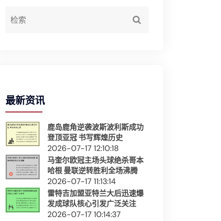
最新资讯
鹿岛鹿角逆袭波斯波利斯成功
登顶亚冠 书写辉煌历史
2026-07-17 12:10:18
马奎尔欧冠主场头球绝杀哥本
哈根 曼联逆转胜利全场沸腾
2026-07-17 11:13:14
雷特吉加盟亚特兰大后迅速爆
发成球队核心引发广泛关注
2026-07-17 10:14:37