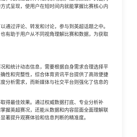
的方式呈现，使用户在短时间内就能掌握比赛核心内
可以通过评论、转发和讨论，参与到英超话题之中。
，也有助于用户从不同视角理解比赛和数据，为获取
赛况和统计动态信息，需要根据自身需求合理选择平
准确性和完整性，综合体育资讯平台提供了高效便捷
深度分析需求，而新媒体与社交平台则强化了信息的
够取得最佳效果。通过权威数据打底、专业分析补
间掌握英超赛况，还能从数据和内容层面全面理解联
将显著提升观赛体验和信息判断的精准度。