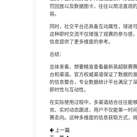
罚回放以及数据图卡，往往以简洁直观
容。
同时，社交平台还具备互动属性，球迷
这种即时交流不仅增强了观赛的参与感
信息提供了更多维度的参考。
总结：
总体来看，想要精准查看最新英超联赛
台和渠道。官方权威渠道保证了数据的
的信息整合，专业数据统计平台满足了
即时性与互动性。
在实际使用过程中，多渠道结合往往能
充、实时动态跟进，用户不仅能第一时
赛走向。这种多维度的信息获取方式，
上一篇