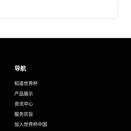
导航
知道世界杯
产品展示
资讯中心
服务宗旨
加入世界杯中国