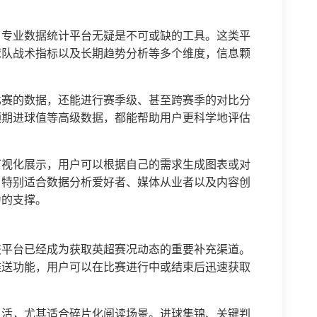
，专业数据统计平台无疑是不可或缺的工具。这类平
球队战术指标以及长期趋势分析等多个维度，信息颗
比赛的数据，还能进行赛季级、甚至跨赛季的对比分
预期进球值等高级数据，都能帮助用户更科学地评估
可视化展示，用户可以根据自己的需求生成图表或对
，特别适合数据分析爱好者、媒体从业者以及内容创
力的支撑。
交平台已经成为获取英超赛况动态的重要补充渠道。
推送功能，用户可以在比赛进行中或结束后迅速获取
灵活，尤其适合碎片化阅读场景。进球集锦、关键判