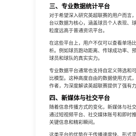
三、专业数据统计平台
对于希望深入研究英超联赛的用户而言
台以数据为核心，涵盖球员个人表现、
粒度远高于普通资讯平台。
在这些平台上，用户不仅可以查看单场
析。例如球员跑动距离、传球成功率、
球员和球队的真实实力。
专业数据平台通常也支持自定义筛选和
比模型。这种高度自由的数据使用方式
作者，为深度解读英超联赛提供了强有
四、新媒体与社交平台
随着信息传播方式的变化，新媒体与社
通过短视频平台、社交媒体账号和即时
关键信息和精彩瞬间。
这类平台的优势在于传播速度快、形式