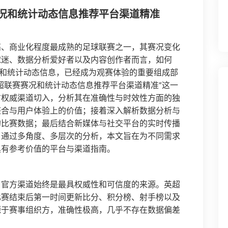
况和统计动态信息推荐平台渠道精准
高、商业化程度最成熟的足球联赛之一，其赛况变化
球迷、数据分析爱好者以及内容创作者而言，如何
况和统计动态信息，已经成为观赛体验的重要组成部
超联赛赛况和统计动态信息推荐平台渠道精准”这一
方权威渠道切入，分析其在准确性与时效性方面的独
整合与用户体验上的价值；接着深入解析数据分析与
的比赛数据；最后结合新媒体与社交平台的实时传播
。通过多角度、多层次的分析，本文旨在为不同需求
具有参考价值的平台与渠道指南。
，官方渠道始终是最具权威性和可信度的来源。英超
比赛结束后第一时间更新比分、积分榜、射手榜以及
源于赛事组织方，准确性极高，几乎不存在数据偏差