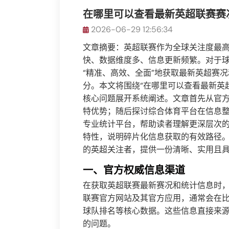
在哪里可以查看最新英超联赛赛
2026-06-29 12:56:34
文章摘要：英超联赛作为全球关注度最
快、数据维度多、信息更新频繁。对于
“精准、高效、全面”地获取最新英超赛
分。本文将围绕“在哪里可以查看最新英
核心问题展开系统阐述。文章首先从官
特优势；随后探讨综合体育平台在信息
专业统计平台，帮助读者理解更深层次
特性，说明碎片化信息获取的有效路径
的英超关注者，提供一份清晰、实用且
一、官方权威信息渠道
在获取英超联赛最新赛况和统计信息时
联赛官方网站及其官方应用，通常会在
球队排名等核心数据。这些信息直接来
的问题。