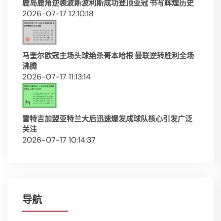
鹿岛鹿角逆袭波斯波利斯成功登顶亚冠 书写辉煌历史
2026-07-17 12:10:18
马奎尔欧冠主场头球绝杀哥本哈根 曼联逆转胜利全场
沸腾
2026-07-17 11:13:14
雷特吉加盟亚特兰大后迅速爆发成球队核心引发广泛
关注
2026-07-17 10:14:37
导航