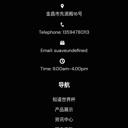
金昌市先退殿16号
Telephone: 13594780113
Email: suaveundefined
Time: 9.00am-4.00pm
导航
知道世界杯
产品展示
资讯中心