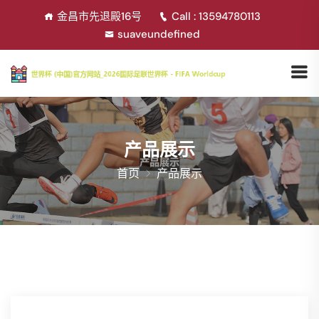
金昌市先退殿16号
Call : 13594780113
suaveundefined
产品展示
首页
产品展示