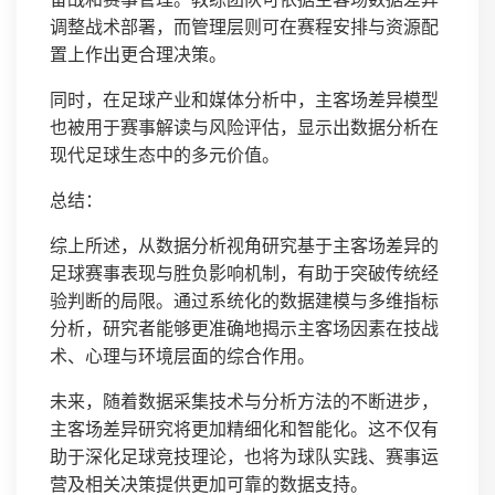
调整战术部署，而管理层则可在赛程安排与资源配
置上作出更合理决策。
同时，在足球产业和媒体分析中，主客场差异模型
也被用于赛事解读与风险评估，显示出数据分析在
现代足球生态中的多元价值。
总结：
综上所述，从数据分析视角研究基于主客场差异的
足球赛事表现与胜负影响机制，有助于突破传统经
验判断的局限。通过系统化的数据建模与多维指标
分析，研究者能够更准确地揭示主客场因素在技战
术、心理与环境层面的综合作用。
未来，随着数据采集技术与分析方法的不断进步，
主客场差异研究将更加精细化和智能化。这不仅有
助于深化足球竞技理论，也将为球队实践、赛事运
营及相关决策提供更加可靠的数据支持。