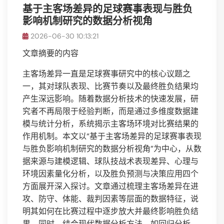
基于主客场差异的足球赛事表现与胜负
影响机制研究的数据分析视角
2026-06-30 10:13:21
文章摘要的内容
主客场差异一直是足球赛事研究中的核心议题之
一，其对球队表现、比赛节奏以及最终胜负结果均
产生深远影响。随着数据分析技术的快速发展，研
究者不再局限于经验判断，而是通过多维度数据建
模与统计分析，系统揭示主客场环境对比赛结果的
作用机制。本文以“基于主客场差异的足球赛事表现
与胜负影响机制研究的数据分析视角”为中心，从数
据来源与建模逻辑、球队技战术表现差异、心理与
环境因素量化分析，以及胜负预测与决策应用四个
方面展开深入探讨。文章通过梳理主客场差异在进
攻、防守、体能、裁判因素等层面的数据特征，说
明其如何在比赛过程中逐步放大并最终影响胜负结
果。同时，结合现代数据分析方法，如回归分析、