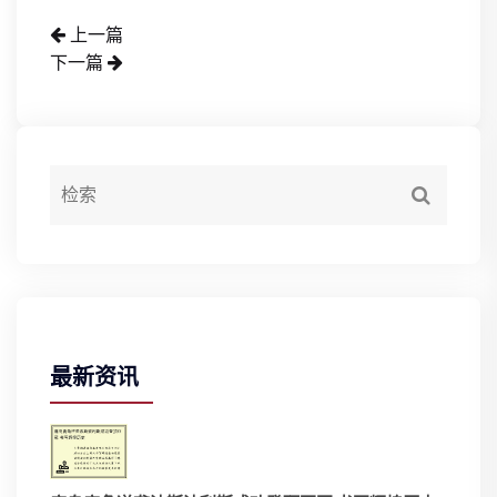
上一篇
下一篇
最新资讯